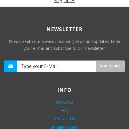
Flag job 🏴
NEWSLETTER
Keep up with our always upcoming news and updates. Enter
your e-mail and subscribe to our newsletter.
SUBSCRIBE
INFO
About Us
FAQ
Contact Us
Privacy Policy