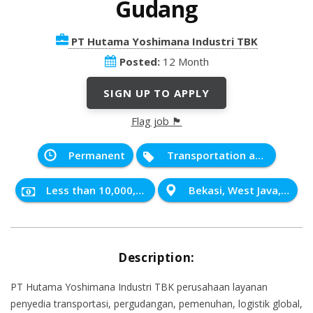
Gudang
PT Hutama Yoshimana Industri TBK
Posted:
12 Month
SIGN UP TO APPLY
Flag job 🏴
Permanent
Transportation and Distribution
Less than 10,000,000 IDR
Bekasi, West Java, Indonesia
Description:
PT Hutama Yoshimana Industri TBK perusahaan layanan
penyedia transportasi, pergudangan, pemenuhan, logistik global,