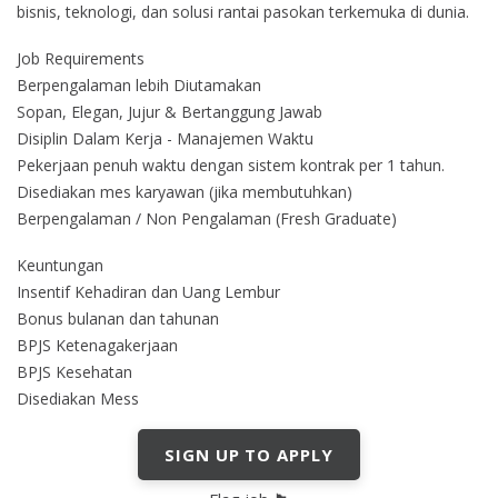
bisnis, teknologi, dan solusi rantai pasokan terkemuka di dunia.
Job Requirements
Berpengalaman lebih Diutamakan
Sopan, Elegan, Jujur & Bertanggung Jawab
Disiplin Dalam Kerja - Manajemen Waktu
Pekerjaan penuh waktu dengan sistem kontrak per 1 tahun.
Disediakan mes karyawan (jika membutuhkan)
Berpengalaman / Non Pengalaman (Fresh Graduate)
Keuntungan
Insentif Kehadiran dan Uang Lembur
Bonus bulanan dan tahunan
BPJS Ketenagakerjaan
BPJS Kesehatan
Disediakan Mess
SIGN UP TO APPLY