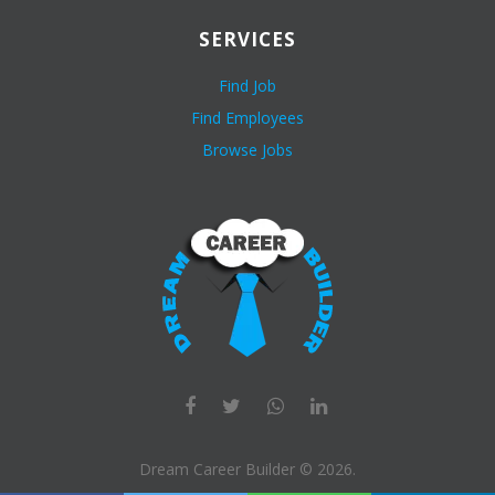
SERVICES
Find Job
Find Employees
Browse Jobs
Dream Career Builder ©
2026
.