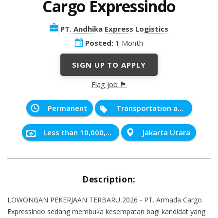
Cargo Expressindo
PT. Andhika Express Logistics
Posted:
1 Month
SIGN UP TO APPLY
Flag job 🏴
Permanent
Transportation and Distribution
Less than 10,000,000 IDR
Jakarta Utara
Description:
LOWONGAN PEKERJAAN TERBARU 2026 - PT. Armada Cargo
Expressindo sedang membuka kesempatan bagi kandidat yang