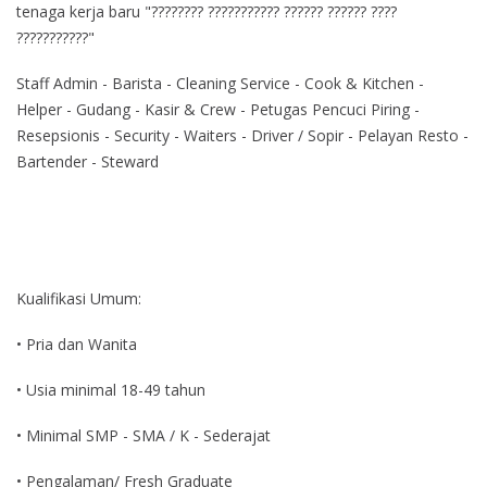
tenaga kerja baru "???????? ??????????? ?????? ?????? ????
???????????"
Staff Admin - Barista - Cleaning Service - Cook & Kitchen -
Helper - Gudang - Kasir & Crew - Petugas Pencuci Piring -
Resepsionis - Security - Waiters - Driver / Sopir - Pelayan Resto -
Bartender - Steward
Kualifikasi Umum:
• Pria dan Wanita
• Usia minimal 18-49 tahun
• Minimal SMP - SMA / K - Sederajat
• Pengalaman/ Fresh Graduate