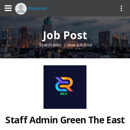
Welcome !
Job Post
Search Jobs
View Job Post
Staff Admin Green The East