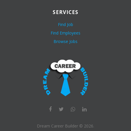
SERVICES
Find Job
Find Employees
Browse Jobs
Dream Career Builder ©
2026
.