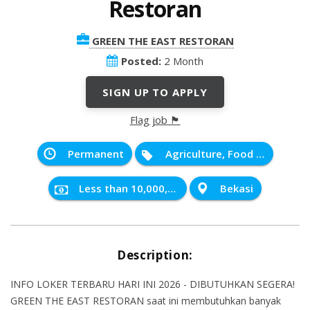
Restoran
GREEN THE EAST RESTORAN
Posted:
2 Month
SIGN UP TO APPLY
Flag job 🏴
Permanent
Agriculture, Food and Natural Resources
Less than 10,000,000 IDR
Bekasi
Description:
INFO LOKER TERBARU HARI INI 2026 - DIBUTUHKAN SEGERA!
GREEN THE EAST RESTORAN saat ini membutuhkan banyak